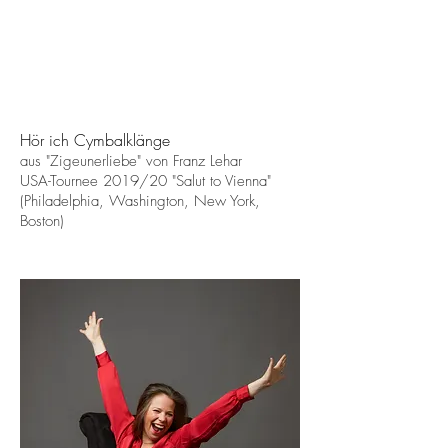
Hör ich Cymbalklänge
aus "Zigeunerliebe" von Franz Lehar
USA-Tournee 2019/20 "Salut to Vienna"
(Philadelphia, Washington, New York,
Boston)