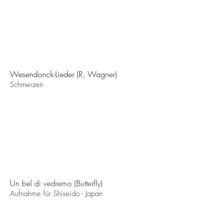
Wesendonck-Lieder (R. Wagner)
Schmerzen
Un bel di vedremo (Butterfly)
Aufnahme für Shiseido - Japan