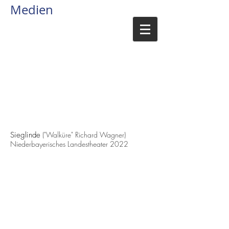
Medien
Sieglinde
(
"Walküre" Richard Wagner
)
Niederbayerisches Landestheater 2022